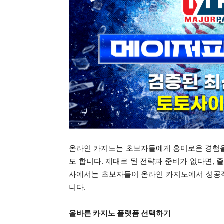
온라인 카지노는 초보자들에게 흥미로운 경험을
도 합니다. 제대로 된 전략과 준비가 없다면, 
사에서는 초보자들이 온라인 카지노에서 성공적
니다.
올바른 카지노 플랫폼 선택하기