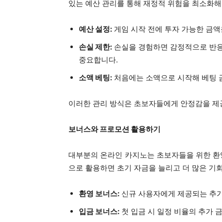
있는 예산 관리를 통해 재정적 위험을 최소화해
예산 설정:
게임 시작 전에 투자 가능한 금액
손실 제한:
손실을 경험하면 감정적으로 반응
중요합니다.
소액 베팅:
처음에는 소액으로 시작해 베팅 
이러한 관리 방식은 초보자들에게 안정감을 제
보너스와 프로모션 활용하기
대부분의 온라인 카지노는 초보자들을 위한 환
으로 활용하면 초기 자금을 늘리고 더 많은 기회
환영 보너스:
신규 사용자에게 제공되는 추가
입금 보너스:
첫 입금 시 일정 비율의 추가