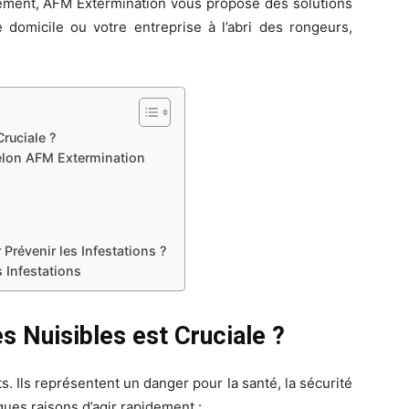
rément, AFM Extermination vous propose des solutions
e domicile ou votre entreprise à l’abri des rongeurs,
ruciale ?
selon AFM Extermination
Prévenir les Infestations ?
 Infestations
s Nuisibles est Cruciale ?
. Ils représentent un danger pour la santé, la sécurité
lques raisons d’agir rapidement :