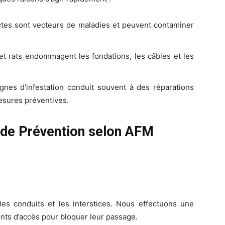
ctes sont vecteurs de maladies et peuvent contaminer
et rats endommagent les fondations, les câbles et les
gnes d’infestation conduit souvent à des réparations
esures préventives.
 de Prévention selon AFM
, les conduits et les interstices. Nous effectuons une
ints d’accès pour bloquer leur passage.