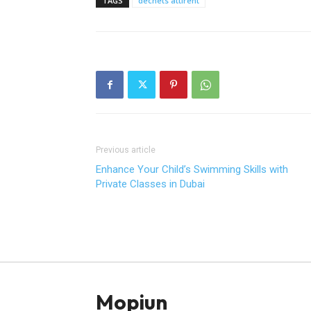
TAGS
déchets attirent
Previous article
Enhance Your Child’s Swimming Skills with
Private Classes in Dubai
Mopiun