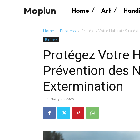
Mopiun
Home
Art
Handi
Home
Business
Protégez Votre Habitat : Stratég
Business
Protégez Votre H
Prévention des 
Extermination
February 24, 2025