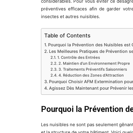
considérables. Pour vous éviter ce désag
préventives efficaces afin de garder votr
insectes et autres nuisibles.
Table of Contents
Pourquoi la Prévention des Nuisibles est C
Les Meilleures Pratiques de Prévention 
1. Contrôle des Entrées
2. Maintien d’un Environnement Propre
3. Traitements Préventifs Saisonniers
4. Réduction des Zones d’Attraction
Pourquoi Choisir AFM Extermination pour 
Agissez Dès Maintenant pour Prévenir les
Pourquoi la Prévention de
Les nuisibles ne sont pas seulement gênants
et la structure de votre bâtiment. Voici que