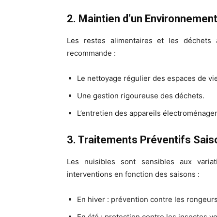
2. Maintien d’un Environnemen
Les restes alimentaires et les déchets 
recommande :
Le nettoyage régulier des espaces de vie
Une gestion rigoureuse des déchets.
L’entretien des appareils électroménagers
3. Traitements Préventifs Sais
Les nuisibles sont sensibles aux varia
interventions en fonction des saisons :
En hiver : prévention contre les rongeurs
En été : protection contre les insectes 